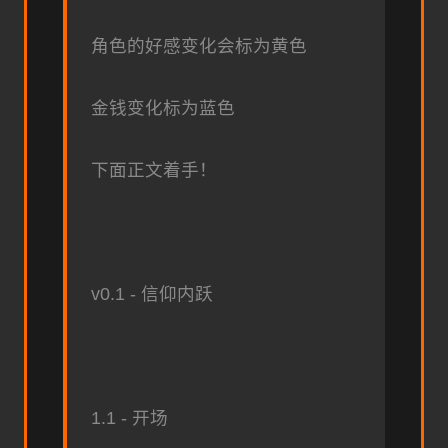
角色的好感变化会标为黄色
金钱变化标为蓝色
下面正文着手！
v0.1 - 信仰内跃
1.1 - 开场