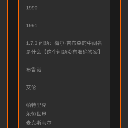
1990
1991
1.7.3 问题：梅尔·吉布森的中间名
是什么【这个问题没有准确答案】
布鲁诺
艾伦
帕特里克
永恒世界
麦克斯韦尔