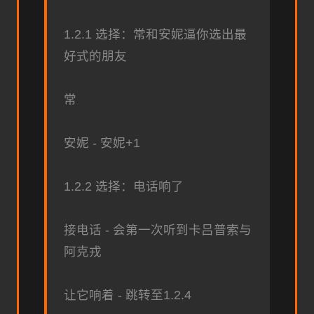
1.2.1 选择：常和安妮逼你选出最
好式的朋友
常
安妮 - 安妮+1
1.2.2 选择：电话响了
接电话 - 会第一次听到卡吕普索与
阿克戎
让它响着 - 跳转至1.2.4