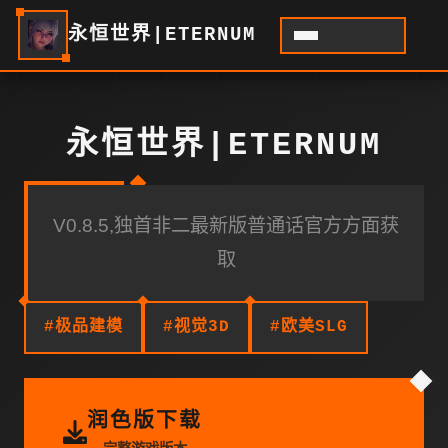
永恒世界|ETERNUM
永恒世界|ETERNUM
V0.8.5,独首非二最新版普通话官方方面获
取
#极品建模
#视觉3D
#欧美SLG
润色版下载