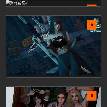
4
5
6