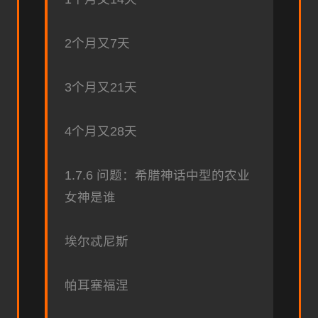
2个月又7天
3个月又21天
4个月又28天
1.7.6 问题：希腊神话中型的农业
女神是谁
埃尔忒尼斯
帕耳塞福涅