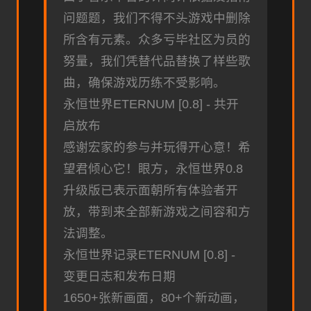
问题题，我们不得不头游戏中删除
所含有元素。众多亏毕社区为员的
努量，我们凭替代品替换了样些歌
曲，确保游戏历练不受影响。
永恒世界ETERNUM [0.8] - 共开
启放布
感谢宏家的参与并玩得开心意！希
望君倾心它！眼方，永恒世界0.8
升级版已表示面朝所有体验者开
放，带到来全部新游戏之间容和方
法调整。
永恒世界记录ETERNUM [0.8] -
变更日志和发布日期
1650+张新画面，80+个新动画，