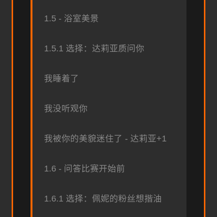
1.5 - 浴室美景
1.5.1 选择：达莉亚质问你
我睡着了
我没听观你
我被你的美貌迷住了 - 达莉亚+1
1.6 - 问答比赛开始前
1.6.1 选择：佩妮的粉丝想揩油