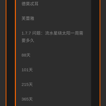
德莫忒耳
芙蕾雅
1.7.7 问题：流水星绕太阳一周需
要多久
88天
101天
215天
365天