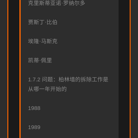
克里斯蒂亚诺·罗纳尔多
贾斯丁·比伯
埃隆·马斯克
凯蒂·佩里
1.7.2 问题：柏林墙的拆除工作是
从哪一年开始的
1988
1989