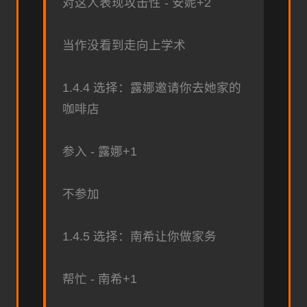
对这人表现攻击性 - 安妮+2
当作没看到走向上学术
1.4.4 选择：露娜邀请你去她家的
咖啡店
参入 - 露娜+1
不参加
1.4.5 选择：南希让你做家务
帮忙 - 南希+1