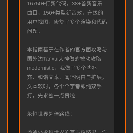
16750+行新代码，38+首新音乐
曲目，150+类型新音效，升级的
用户视图，修复了多个渲染和代码
问题。
本指南基于在作者的官方面攻略与
国外边Tanxui大神做的被动攻略
modernistic，我做了多个些补
充、和谐文本、阐述明白与扩展，
文本较时，各个个字都即纯双手
打，先求独一点赞啦
永恒世界超佳路线：
场所处永恒世界的官方攻略里，作