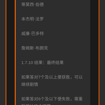
蒂莫西·伯德
本杰明·法罗
威廉·巴多特
詹姆斯·布朗克
1.7.10 结果：最终结果
如果答对7个及以上便获胜，可以
继续剧情
如果答对6个及以下便失败，需重