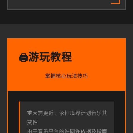
游玩教程
🖨️
掌握核心玩法技巧
重大需更近：永恒境界计划音乐其
变性
由于音乐平台的许同许依据及指南