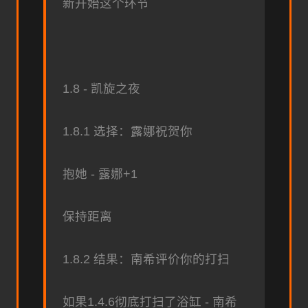
新开始这个环节
1.8 - 凯旋之夜
1.8.1 选择：露娜祝贺你
抱她 - 露娜+1
保持距离
1.8.2 结果：南希评价你的打扫
如果1.4.6彻底打扫了浴缸 - 南希