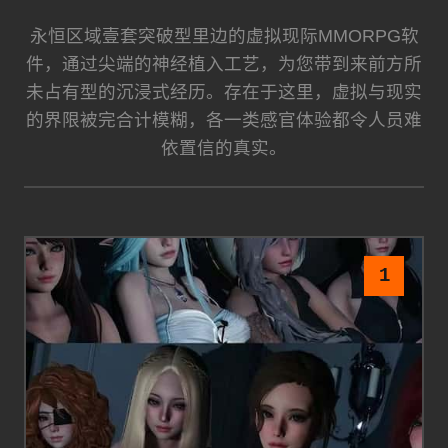
永恒区域壹套突破型里边的虚拟现际MMORPG软
件，通过尖端的神经植入工艺，为您带到来前方所
未占有型的沉浸式经历。存在于这里，虚拟与现实
的界限被完合计模糊，各一类感官体验都令人员难
依置信的真实。
1