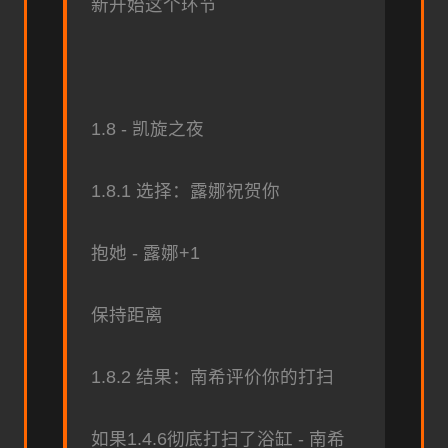
新开始这个环节
1.8 - 凯旋之夜
1.8.1 选择：露娜祝贺你
抱她 - 露娜+1
保持距离
1.8.2 结果：南希评价你的打扫
如果1.4.6彻底打扫了浴缸 - 南希