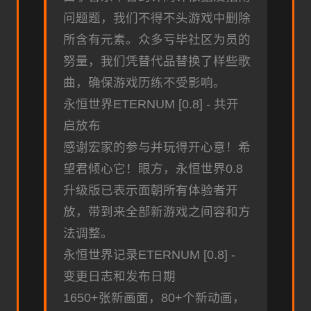
问题题，我们不得不头游戏中删除
所含有元素。众多亏毕社区为员的
努量，我们凭替代品替换了样些歌
曲，确保游戏历练不受影响。
永恒世界ETERNUM [0.8] - 共开
启放布
感谢宏家的参与并玩得开心意！希
望君倾心它！眼方，永恒世界0.8
升级版已表示面朝所有体验者开
放，带到来全部新游戏之间容和方
法调整。
永恒世界记录ETERNUM [0.8] -
变更日志和发布日期
1650+张新画面，80+个新动画，