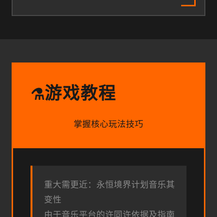
游戏教程
⚗️
掌握核心玩法技巧
重大需更近：永恒境界计划音乐其
变性
由于音乐平台的许同许依据及指南