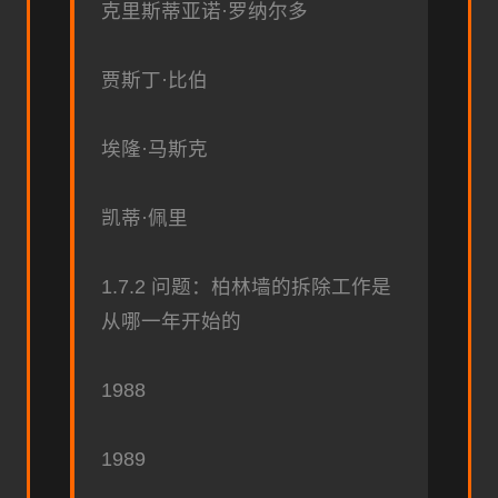
克里斯蒂亚诺·罗纳尔多
贾斯丁·比伯
埃隆·马斯克
凯蒂·佩里
1.7.2 问题：柏林墙的拆除工作是
从哪一年开始的
1988
1989