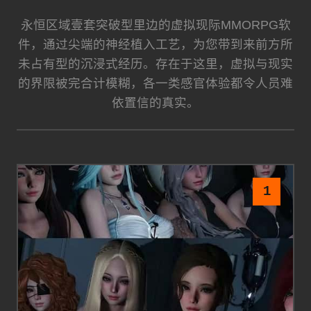
永恒区域壹套突破型里边的虚拟现际MMORPG软
件，通过尖端的神经植入工艺，为您带到来前方所
未占有型的沉浸式经历。存在于这里，虚拟与现实
的界限被完合计模糊，各一类感官体验都令人员难
依置信的真实。
1