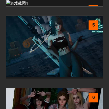
4
5
6