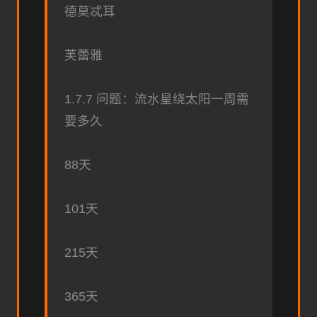
德莫忒耳
芙蕾雅
1.7.7 问题：流水星绕太阳一周需
要多久
88天
101天
215天
365天