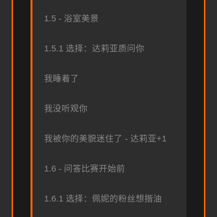
1.5 - 浴室美景
1.5.1 选择：达莉亚质问你
我睡着了
我没听观你
我被你的美貌迷住了 - 达莉亚+1
1.6 - 问答比赛开始前
1.6.1 选择：佩妮的粉丝想揩油