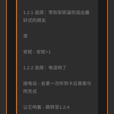
1.2.1 选择：常和安妮逼你选出最
好式的朋友
常
安妮 - 安妮+1
1.2.2 选择：电话响了
接电话 - 会第一次听到卡吕普索与
阿克戎
让它响着 - 跳转至1.2.4