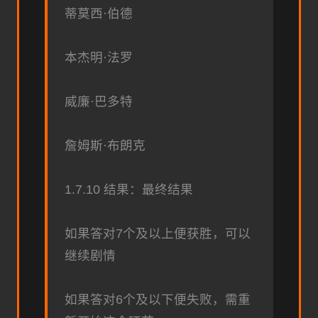
蒂莫西·伯德
本杰明·法罗
威廉·巴多特
詹姆斯·布朗克
1.7.10 结果：最终结果
如果答对7个及以上便获胜，可以
继续剧情
如果答对6个及以下便失败，需重