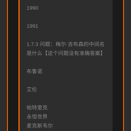
1990
1991
1.7.3 问题：梅尔·吉布森的中间名
是什么【这个问题没有准确答案】
布鲁诺
艾伦
帕特里克
永恒世界
麦克斯韦尔