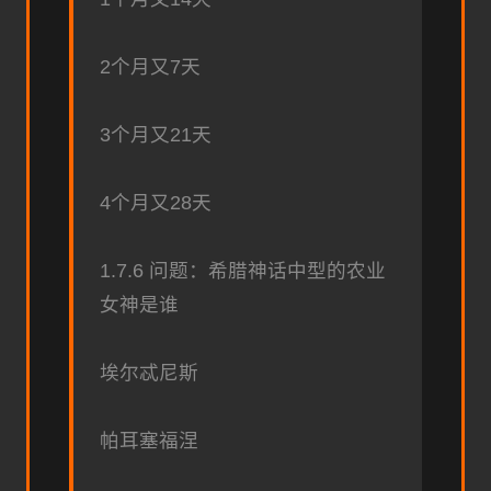
2个月又7天
3个月又21天
4个月又28天
1.7.6 问题：希腊神话中型的农业
女神是谁
埃尔忒尼斯
帕耳塞福涅