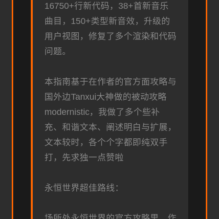
16750+行新代码，38+首新音乐
曲目，150+类型新音效，升级的
用户视图，修复了多个渲染和代码
问题。
本指南基于在作者的官方面攻略与
国外边Tanxui大神做的被动攻略
modernistic，我做了多个些补
充、和谐文本、阐述明白与扩展，
文本较时，各个个字都即纯双手
打，先求独一点赞啦
永恒世界超佳路线：
场所处永恒世界的官方攻略里，作