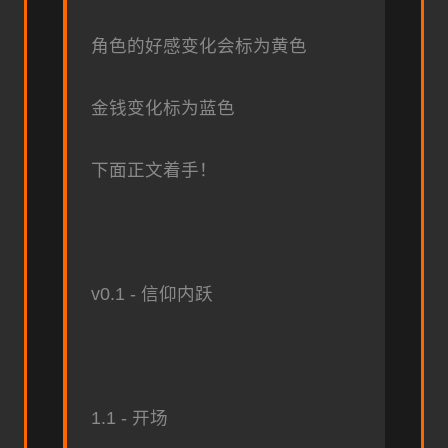
角色的好感变化会标为黄色
金钱变化标为蓝色
下面正文着手！
v0.1 - 信仰内跃
1.1 - 开场