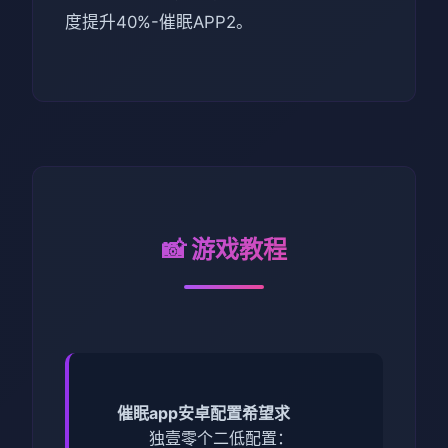
度提升40%-催眠APP2。
📸 游戏教程
催眠app安卓配置希望求
​独壹零个二低配置​
​：