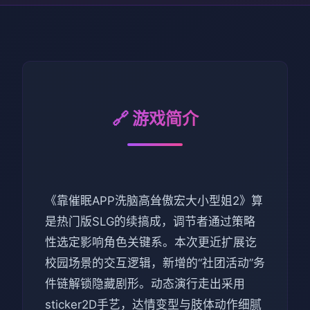
🔗 游戏简介
《靠催眠APP洗脑高耸傲宏大小型姐2》算
是热门版SLG的续搞成，调节者通过策略
性选定影响角色关键系。本次更近扩展讫
校园场景的交互逻辑，新增的“社团活动”务
件链解锁隐藏剧形。动态演行走出采用
sticker2D手艺，达情变型与肢体动作细腻