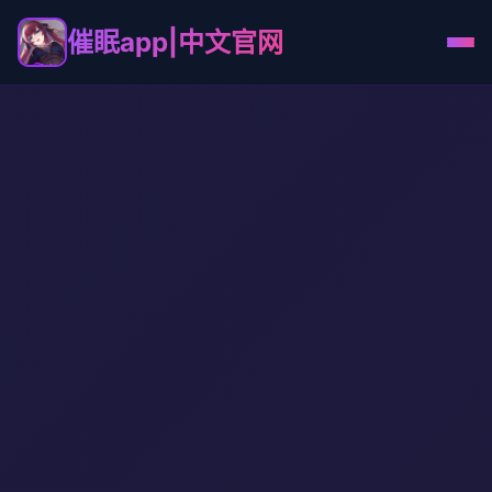
催眠app|中文官网