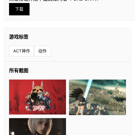
下载
游戏标签
ACT神作
动作
所有截图