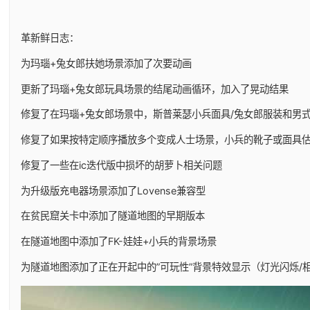
革新鲜日志：
为玛瑙+兔女郎扶她场景添加了次要动画
更新了玛瑙+兔女郎玩具场景的结尾动画循环，加入了晃动结果
修复了在玛瑙+兔女郎场景中，斯普莱瑟小兵面具/兔女郎服装和男
修复了如果按特定顺序播放多个变成人士场景，小兵的靴子或面具
修复了一些在ic迭代版中损坏的胡萝卜相关问题
为升级版充电器场景添加了Lovense兼容型
在贫民窟关卡中添加了隧道地图的早期版本
在隧道地图中添加了FK-娃娃+小兵的背景场景
为隧道地图添加了正在开起中的”可玩性”背景特效显示（灯光闪烁/