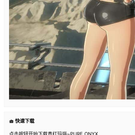
🧺 快速下载
点击按钮开始下载真红玛瑙~PURE ONYX