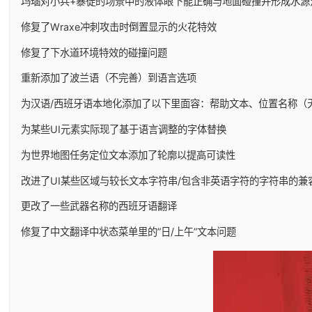
玛瑙对小兵+暴徒的场景中的液体眼下能正确与地面碰撞并形成水源
修复了Wraxe冲刺攻击时倒置显示的火花特效
修复了下水道环境特效的碰撞问题
重新添加了波兰语（不完善）到语言选项
为汉语/西班牙语本地化添加了以下里面容：帮助文本、位置名称（
为某些UI元素实际现了基于语言调整的字体替换
为世界地图任务定位文本添加了轮廓以提高可读性
改进了UI某些区域与较长文本字符串/包含非英语字符的字符串的兼
更改了一些武器名称的西班牙语翻译
修复了中文翻译中状态菜单里的”日/上午”文本问题