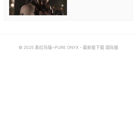
© 2025 真红玛瑙~PURE ONYX - 最新版下载 国际服