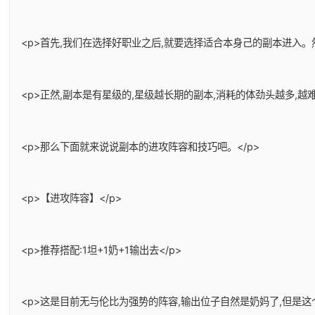
<p>首先,我们在选择好职业之后,就要选择适合本身己的副本进入
<p>正然,副本是有星级的,星级越长期的副本,消耗的体劲头越多,
<p>那么下面就来说说副本的进攻阵容和技巧吧。</p>
<p>【进攻阵容】</p>
<p>推荐搭配:1坦+1奶+1输出去</p>
<p>这是目前无与伦比为强势的阵容,输出位子自然是奶妈了,但是这