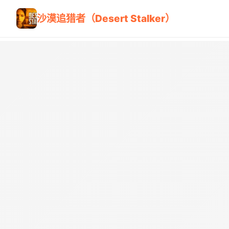
沙漠追猎者（Desert Stalker）