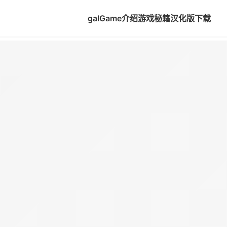
galGame介绍
游戏秘籍
汉化版下载