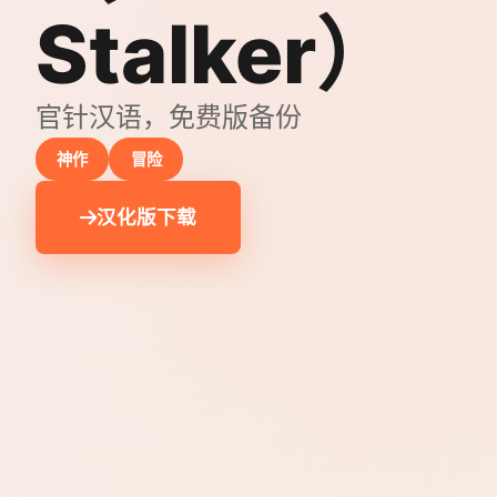
Stalker）
官针汉语，免费版备份
神作
冒险
汉化版下载