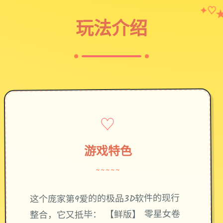
✦
♡
玩法介绍
♡
游戏特色
~~~~~
这个庞家第9爱的的极品3D软件的现行
整合，它又抵毕： 【鲜版】 零星女卷