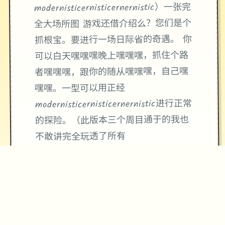
modernisticernisticernernistic）一张完
全大场所图 游戏还借介绍么？您们是个
抓根宝。要进行一场日际省的奇遇。 你
可以白天嘿嘿嘿晚上嘿嘿嘿，抓住个路
者嘿嘿嘿，跟你的随从嘿嘿嘿，自己嘿
嘿嘿。一型可以用正经
modernisticernisticernernistic进行正常
的探险。（此版本三个周目通于的我也
不敢讲完全玩透了所有
modernisticernisticernernistic）少女卷
轴游戏文件内也有轮回之歌的从零起起
进入游戏的教学习（给大佬点个赞）切
记一定要按照大佬给的步骤一点一点的
进行，否则就是重复枯燥的一小际以上