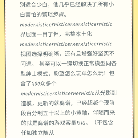
别适合少白，他几乎已经解决了所有小
白害怕的繁琐步骤。
modernisticernisticernernisticernistic
界层面一目了但，完整本土化
modernisticernisticernernisticernistic
视图选择明确晰，还有且增强好坚实不
闪退。 甚至可以一键切换正常模型同各
型绅士模式，盼望怎么玩单怎么玩！包
含了400众多个
modernisticernisticernernistic从光影到
造模，更新的就离谱，已经超越个现阶
段百分制五十以上的小黄鼬，伴随而来
的就是离谱的游戏容量151G。（不包含
任如独立随从