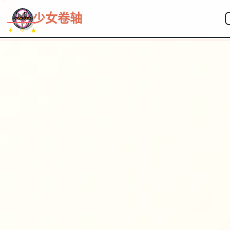
~~~
★
♡
✦
✧
♥
~
少女卷轴
✦ ✧ ★